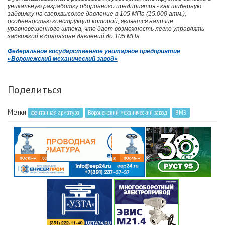
уникальную разработку оборонного предприятия - как шиберную
задвижку на сверхвысокое давление в 105 МПа (15.000 атм.),
особенностью конструкции которой, является наличие
уравновешенного штока, что дает возможность легко управлять
задвижкой в диапазоне давлений до 105 МПа
Федеральное государственное унитарное предприятие
«Воронежский механический завод»
Поделиться
Метки
фонтанная арматура
Воронежский механический завод
ВМЗ