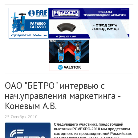
ОАО "БЕТРО" интервью с
нач.управления маркетинга -
Коневым А.В.
25 Октября 2010
Следующего участника предстоящей
выставки PCVEXPO-2010 мы представим
как одного из производителей Российских