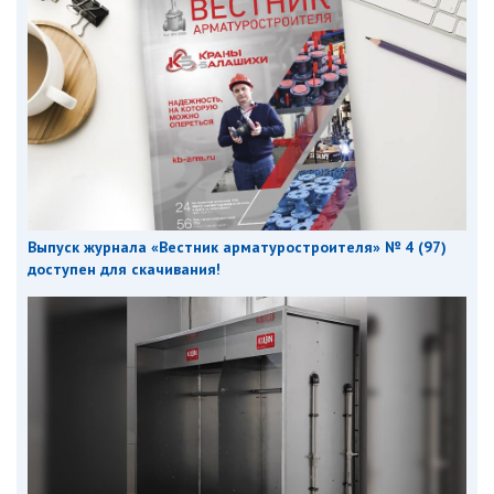
Выпуск журнала «Вестник арматуростроителя» № 4 (97)
доступен для скачивания!