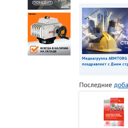
Медиагруппа ARMTORG
поздравляет с Днем ст
Последние
доба