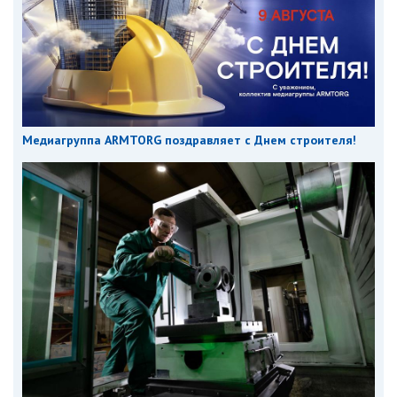
Медиагруппа ARMTORG поздравляет с Днем строителя!