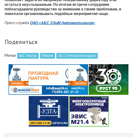
позволяет задать их напрямую генеральному директору и не
остаться неуслышанным. По итогам встречи сотрудники
поблагодарили руководство за внимание к своим проблемам, и
пожелали организовывать подобные мероприятия чаще.
Пресс-служба
ОАО «АБС ЗЭиМ Автоматизация»
Поделиться
Метки
АБС Электро
Юбилей
АБС ЗЭиМ Автоматизация