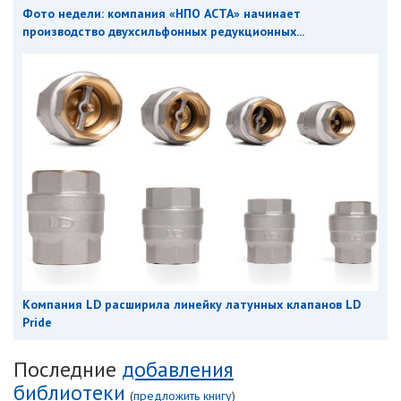
Фото недели: компания «НПО АСТА» начинает
производство двухсильфонных редукционных...
Компания LD расширила линейку латунных клапанов LD
Pride
Последние
добавления
библиотеки
(
предложить книгу
)