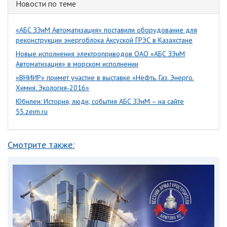
Новости по теме
«АБС ЗЭиМ Автоматизация» поставили оборудование для
реконструкции энергоблока Аксуской ГРЭС в Казахстане
Новые исполнения электроприводов ОАО «АБС ЗЭиМ
Автоматизация» в морском исполнении
«ВНИИР» примет участие в выставке «Нефть. Газ. Энерго.
Химия. Экология-2016»
Юбилеи: История, люди, события АБС ЗЭиМ – на сайте
55.zeim.ru
Смотрите также: