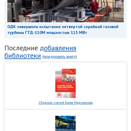
ОДК завершила испытания четвертой серийной газовой
турбины ГТД-110М мощностью 115 МВт
Последние
добавления
библиотеки
(
предложить книгу
)
Сборник статей Кима Миргаязова