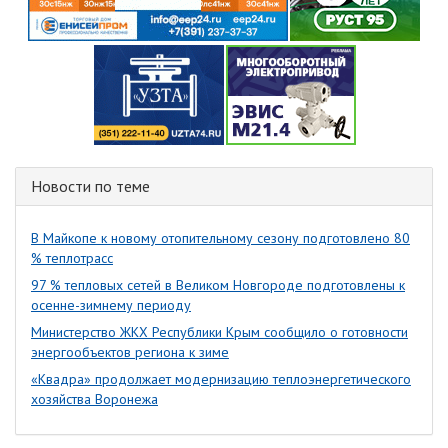
Новости по теме
В Майкопе к новому отопительному сезону подготовлено 80
% теплотрасс
97 % тепловых сетей в Великом Новгороде подготовлены к
осенне-зимнему периоду
Министерство ЖКХ Республики Крым сообщило о готовности
энергообъектов региона к зиме
«Квадра» продолжает модернизацию теплоэнергетического
хозяйства Воронежа