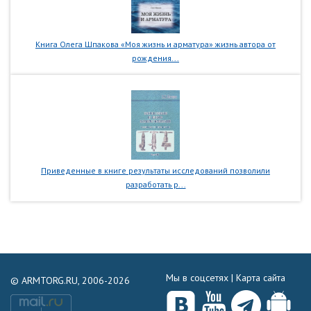
Книга Олега Шпакова «Моя жизнь и арматура» жизнь автора от
рождения...
Приведенные в книге результаты исследований позволили
разработать р...
Мы в соцсетях |
Карта сайта
© ARMTORG.RU, 2006-2026