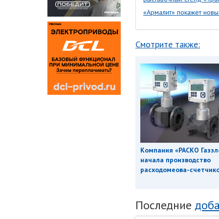
«Армалит» покажет новы
Смотрите также:
Компания «РАСКО Газэл
начала производство
расходомеова-счетчиков
Последние
доба