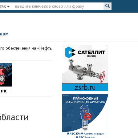
тях
 нам
го обеспечения на «Нефть,
области