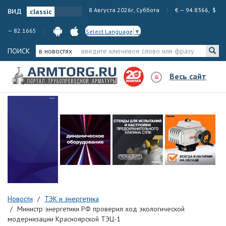
вид
8 Августа 2026г, Суббота
€ — 94.8366, $
— 82.1665
Select Language
▼
ПОИСК
в новостях
Весь сайт
Новости
ТЭК и энергетика
Министр энергетики РФ проверил ход экологической
модернизации Красноярской ТЭЦ-1