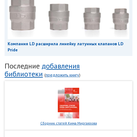
Компания LD расширила линейку латунных клапанов LD
Pride
Последние
добавления
библиотеки
(
предложить книгу
)
Сборник статей Кима Миргаязова