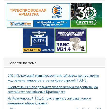
Новости по теме
СГК и Подольский машиностроительный завод контролируют
ход замены котлоагрегатов на Красноярской ТЭЦ-1
Энергетики СГК продолжают экологическую модернизацию
системы теплоснабжения Красноярска
На Красноярской ТЭЦ-1 приступили к установке нового
котельного оборудования