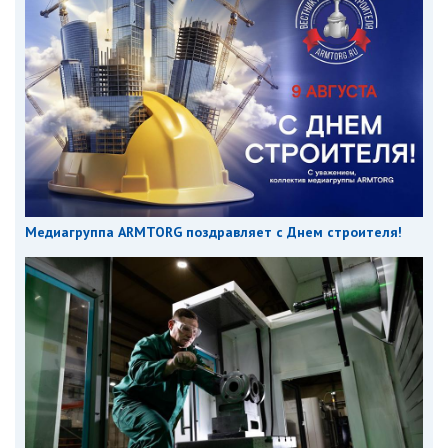
Медиагруппа ARMTORG поздравляет с Днем строителя!