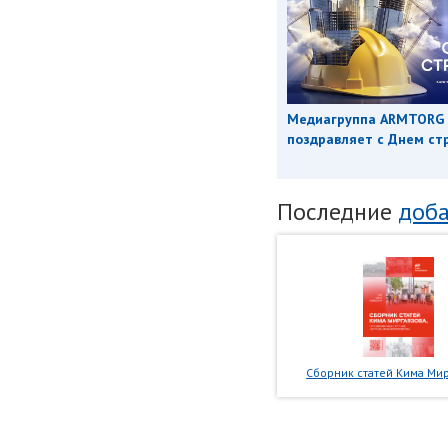
Медиагруппа ARMTORG
поздравляет с Днем ст
Последние
доба
Сборник статей Кима Мир