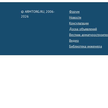
© ARMTORG.RU, 2006-
Форум
2026
Новости
Консультации
Доска объявлений
Вестник арматуростроите
Видео
Библиотека инженера