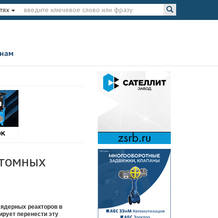
тях
 нам
атомных
 ядерных реакторов в
ирует перенести эту