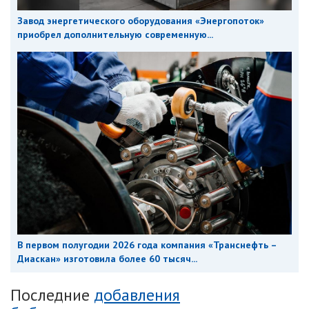
Завод энергетического оборудования «Энергопоток»
приобрел дополнительную современную...
В первом полугодии 2026 года компания «Транснефть –
Диаскан» изготовила более 60 тысяч...
Последние
добавления