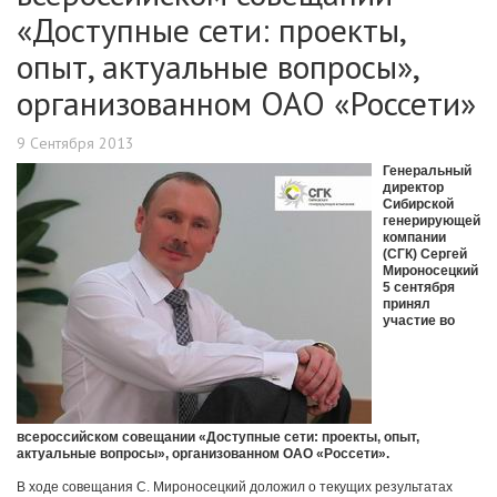
«Доступные сети: проекты,
опыт, актуальные вопросы»,
организованном ОАО «Россети»
9 Сентября 2013
Генеральный
директор
Сибирской
генерирующей
компании
(СГК) Сергей
Мироносецкий
5 сентября
принял
участие во
всероссийском совещании «Доступные сети: проекты, опыт,
актуальные вопросы», организованном ОАО «Россети».
В ходе совещания С. Мироносецкий доложил о текущих результатах