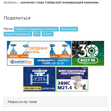
бизнеса»
, - заключил глава Сибирской генерирующей компании.
Поделиться
Метки
Сибирская генерирующая компания
Ростехнадзор
Сергей Мироносецкий
СГК
Россети
Новости по теме