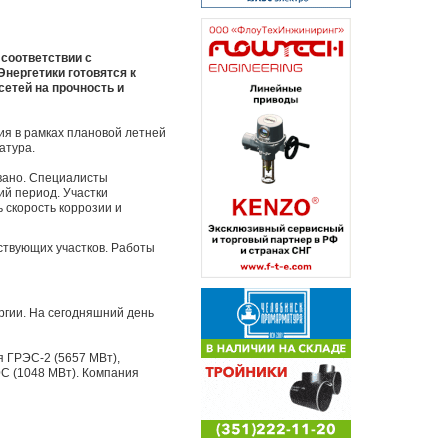
соответствии с
Энергетики готовятся к
етей на прочность и
ия в рамках плановой летней
атура.
вано. Специалисты
ий период. Участки
 скорость коррозии и
тствующих участков. Работы
ргии. На сегодняшний день
я ГРЭС-2 (5657 МВт),
ЭС (1048 МВт). Компания