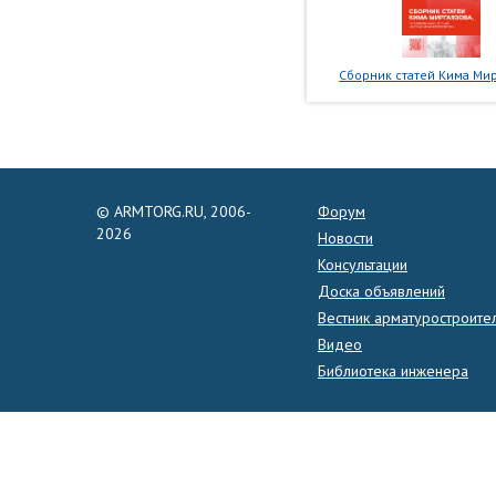
Сборник статей Кима Мир
© ARMTORG.RU, 2006-
Форум
2026
Новости
Консультации
Доска объявлений
Вестник арматуростроите
Видео
Библиотека инженера