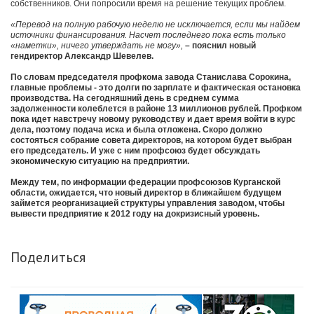
собственников. Они попросили время на решение текущих проблем.
«Перевод на полную рабочую неделю не исключается, если мы найдем
источники финансирования. Насчет последнего пока есть только
«наметки», ничего утверждать не могу»,
– пояснил новый
гендиректор Александр Шевелев.
По словам председателя профкома завода Станислава Сорокина,
главные проблемы - это долги по зарплате и фактическая остановка
производства. На сегодняшний день в среднем сумма
задолженности колеблется в районе 13 миллионов рублей. Профком
пока идет навстречу новому руководству и дает время войти в курс
дела, поэтому подача иска и была отложена. Скоро должно
состояться собрание совета директоров, на котором будет выбран
его председатель. И уже с ним профсоюз будет обсуждать
экономическую ситуацию на предприятии.
Между тем, по информации федерации профсоюзов Курганской
области, ожидается, что новый директор в ближайшем будущем
займется реорганизацией структуры управления заводом, чтобы
вывести предприятие к 2012 году на докризисный уровень.
Поделиться