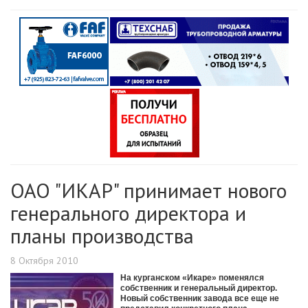
ОАО "ИКАР" принимает нового
генерального директора и
планы производства
8 Октября 2010
На курганском «Икаре» поменялся
собственник и генеральный директор.
Новый собственник завода все еще не