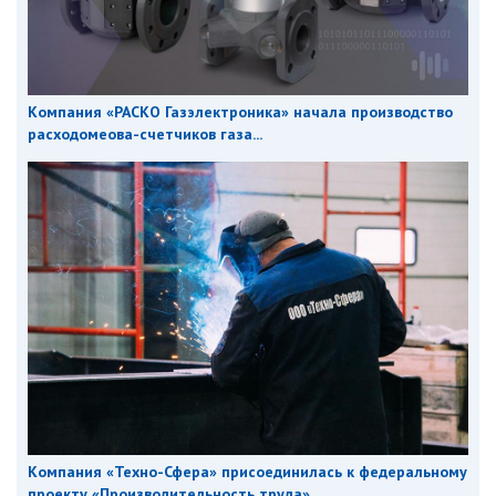
Компания «РАСКО Газэлектроника» начала производство
расходомеова-счетчиков газа...
Компания «Техно-Сфера» присоединилась к федеральному
проекту «Производительность труда»