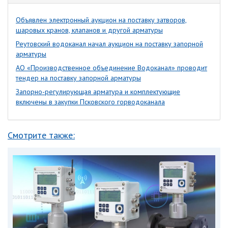
Объявлен электронный аукцион на поставку затворов,
шаровых кранов, клапанов и другой арматуры
Реутовский водоканал начал аукцион на поставку запорной
арматуры
АО «Производственное объединение Водоканал» проводит
тендер на поставку запорной арматуры
Запорно-регулирующая арматура и комплектующие
включены в закупки Псковского горводоканала
Смотрите также: