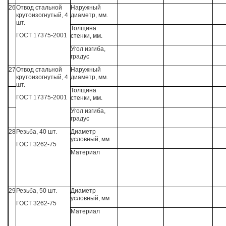
26
Отвод стальной
Наружный
крутоизогнутый, 4
диаметр, мм.
шт.
Толщина
ГОСТ 17375-2001
стенки, мм.
Угол изгиба,
градус
27
Отвод стальной
Наружный
крутоизогнутый, 4
диаметр, мм.
шт.
Толщина
ГОСТ 17375-2001
стенки, мм.
Угол изгиба,
градус
28
Резьба, 40 шт.
Диаметр
условный, мм
ГОСТ 3262-75
Материал
29
Резьба, 50 шт.
Диаметр
условный, мм
ГОСТ 3262-75
Материал