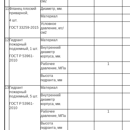
см2
11
Фланец плоский
Диаметр, мм.
приварной,
Материал
4 шт.
Условное
ГОСТ 33259-2015
давление, кгс/
см2
12
Гидрант
Материал
пожарный
Внутренний
подземный, 1 шт.
диаметр
ГОСТ Р 53961-
корпуса, мм.
2010
Рабочее
1
давление, МПа
Высота
гидранта, мм
13
Гидрант
Материал
пожарный
Внутренний
подземный, 5 шт.
диаметр
ГОСТ Р 53961-
корпуса, мм.
2010
Рабочее
1
давление, МПа
Высота
гидранта, мм