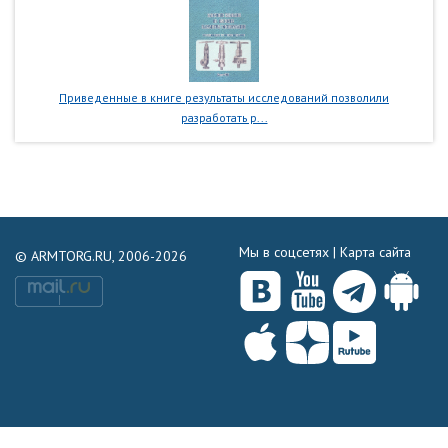
Приведенные в книге результаты исследований позволили
разработать р...
Мы в соцсетях |
Карта сайта
© ARMTORG.RU, 2006-2026