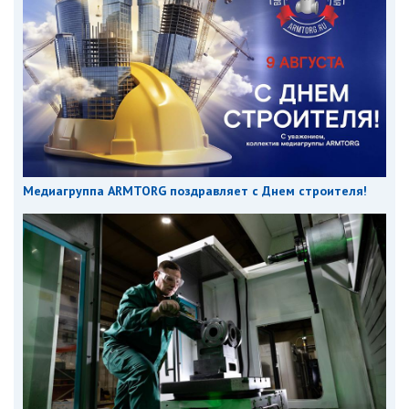
Медиагруппа ARMTORG поздравляет с Днем строителя!