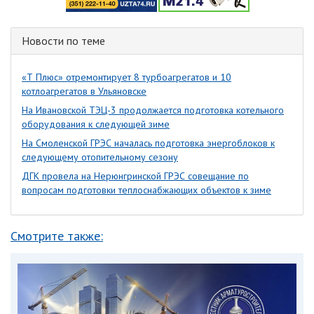
Новости по теме
«Т Плюс» отремонтирует 8 турбоагрегатов и 10
котлоагрегатов в Ульяновске
На Ивановской ТЭЦ-3 продолжается подготовка котельного
оборудования к следующей зиме
На Смоленской ГРЭС началась подготовка энергоблоков к
следующему отопительному сезону
ДГК провела на Нерюнгринской ГРЭС совещание по
вопросам подготовки теплоснабжающих объектов к зиме
Смотрите также: