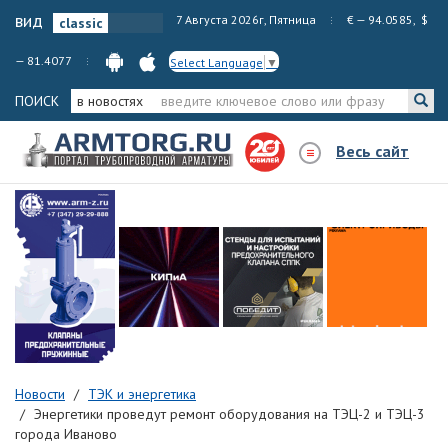
вид
7 Августа 2026г, Пятница
€ — 94.0585, $
— 81.4077
Select Language
▼
ПОИСК
в новостях
Весь сайт
Новости
ТЭК и энергетика
Энергетики проведут ремонт оборудования на ТЭЦ-2 и ТЭЦ-3
города Иваново