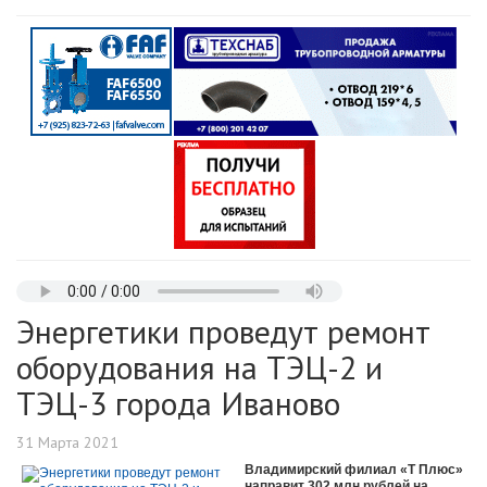
Энергетики проведут ремонт
оборудования на ТЭЦ-2 и
ТЭЦ-3 города Иваново
31 Марта 2021
Владимирский филиал «Т Плюс»
направит 302 млн рублей на