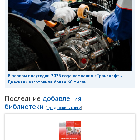
В первом полугодии 2026 года компания «Транснефть –
Диаскан» изготовила более 60 тысяч...
Последние
добавления
библиотеки
(
предложить книгу
)