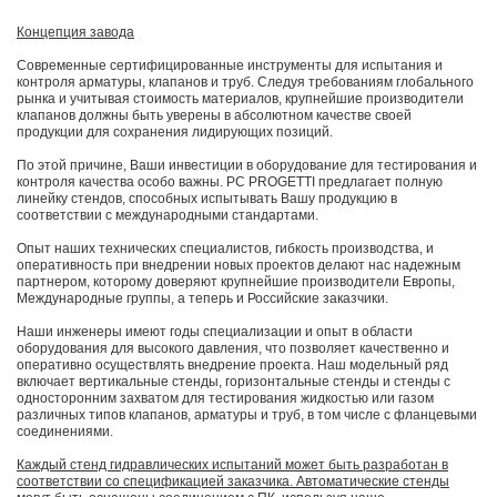
Концепция завода
Современные сертифицированные инструменты для испытания и
контроля арматуры, клапанов и труб. Следуя требованиям глобального
рынка и учитывая стоимость материалов, крупнейшие производители
клапанов должны быть уверены в абсолютном качестве своей
продукции для сохранения лидирующих позиций.
По этой причине, Ваши инвестиции в оборудование для тестирования и
контроля качества особо важны. PC PROGETTI предлагает полную
линейку стендов, способных испытывать Вашу продукцию в
соответствии с международными стандартами.
Опыт наших технических специалистов, гибкость производства, и
оперативность при внедрении новых проектов делают нас надежным
партнером, которому доверяют крупнейшие производители Европы,
Международные группы, а теперь и Российские заказчики.
Наши инженеры имеют годы специализации и опыт в области
оборудования для высокого давления, что позволяет качественно и
оперативно осуществлять внедрение проекта. Наш модельный ряд
включает вертикальные стенды, горизонтальные стенды и стенды с
односторонним захватом для тестирования жидкостью или газом
различных типов клапанов, арматуры и труб, в том числе с фланцевыми
соединениями.
Каждый стенд гидравлических испытаний может быть разработан в
соответствии со спецификацией заказчика. Автоматические стенды