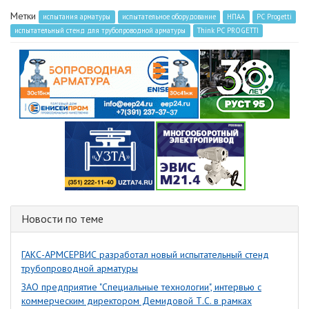
Метки
испытания арматуры
испытательное оборудование
НПАА
PC Progetti
испытательный стенд для трубопроводной арматуры
Think PC PROGETTI
Новости по теме
ГАКС-АРМСЕРВИС разработал новый испытательный стенд
трубопроводной арматуры
ЗАО предприятие "Специальные технологии", интервью с
коммерческим директором Демидовой Т.С. в рамках