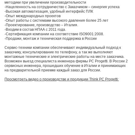
методики при увеличении производительности
-Нацеленность на сотрудничество с Заказчиком – синергия успеха
-Высокая автоматизация, удобный интерфейс ПЛК
-Опыт международных проектов
-Опыт работы с системами высокого давления более 25 лет
-Проектирование, производство – Италия.
-Входим в состав НПАА с 2011 года.
-Сертификация компании на соответствие ISO9001:2008.
-Продажи, монтаж и техническая поддержка в России
Сервис-техники компании обеспечивают индивидуальный подход к
заказчику, консультирование по телефону, а так же выполняют
монтажные технические и электрические работы на месте заказчика.
Возможен выезд специалиста инженера фирмы PC Progetti. В России 2
сервисных инженера, прошедших обучение в Италии и принимающих
на предварительной приемке каждый заказ для России.
Просмотреть видео о производстве и продукции Think PC Progetti: