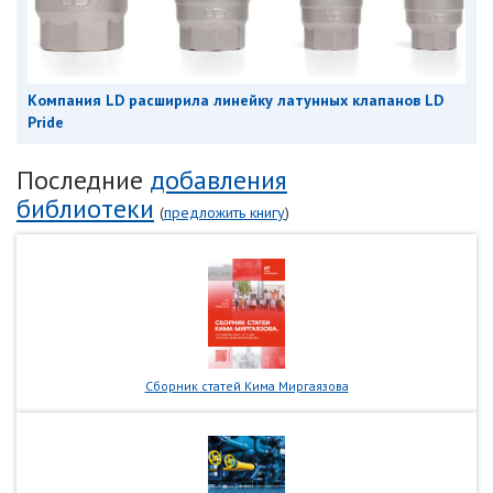
Компания LD расширила линейку латунных клапанов LD
Pride
Последние
добавления
библиотеки
(
предложить книгу
)
Сборник статей Кима Миргаязова