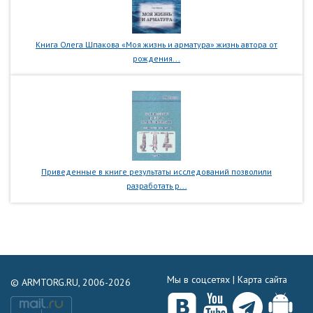
Книга Олега Шпакова «Моя жизнь и арматура» жизнь автора от
рождения...
Приведенные в книге результаты исследований позволили
разработать р...
Мы в соцсетях |
Карта сайта
© ARMTORG.RU, 2006-2026