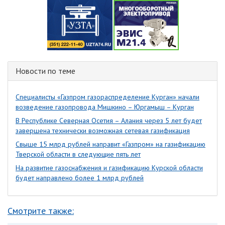
Новости по теме
Специалисты «Газпром газораспределение Курган» начали
возведение газопровода Мишкино – Юргамыш – Курган
В Республике Северная Осетия – Алания через 5 лет будет
завершена технически возможная сетевая газификация
Свыше 15 млрд рублей направит «Газпром» на газификацию
Тверской области в следующие пять лет
На развитие газоснабжения и газификацию Курской области
будет направлено более 1 млрд рублей
Смотрите также: