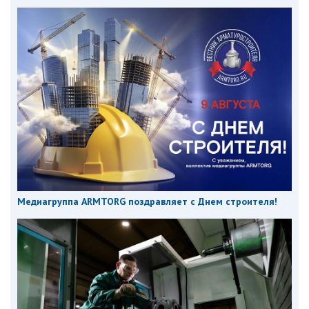
Медиагруппа ARMTORG поздравляет с Днем строителя!