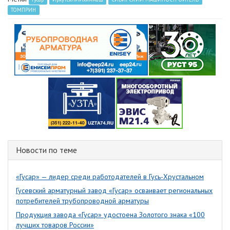
ТОМПРИН
Новости по теме
«Гусар» — лидер среди работодателей в Гусь-Хрустальном
Гусевский арматурный завод «Гусар» осваивает региональных
потребителей трубопроводной арматуры
Продукция завода «Гусар» удостоена Золотого знака «100
лучших товаров России»