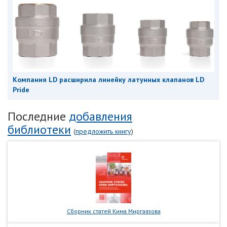
Компания LD расширила линейку латунных клапанов LD
Pride
Последние
добавления
библиотеки
(
предложить книгу
)
Сборник статей Кима Миргаязова