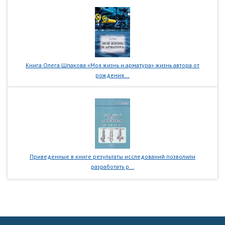
Книга Олега Шпакова «Моя жизнь и арматура» жизнь автора от
рождения...
Приведенные в книге результаты исследований позволили
разработать р...