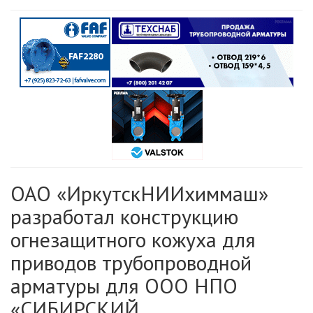
ОАО «ИркутскНИИхиммаш»
разработал конструкцию
огнезащитного кожуха для
приводов трубопроводной
арматуры для ООО НПО
«СИБИРСКИЙ