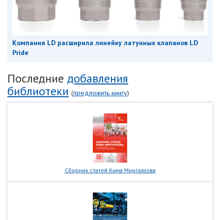
Компания LD расширила линейку латунных клапанов LD
Pride
Последние
добавления
библиотеки
(
предложить книгу
)
Сборник статей Кима Миргаязова