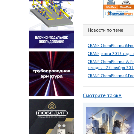
Новости по теме
CRANE ChemPharma&Ener
CRANE, итоги 2013 года
CRANE ChemPharma & Ene
сегодня - 27 ноября 201
CRANE ChemPharma&Energ
Смотрите также: