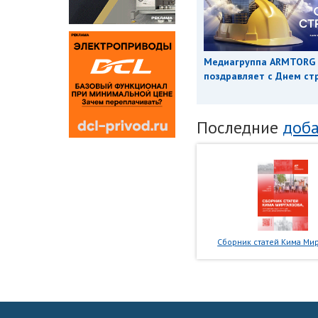
Медиагруппа ARMTORG
поздравляет с Днем ст
Последние
доба
Сборник статей Кима Мир