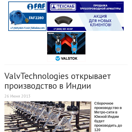
ValvTechnologies открывает
производство в Индии
26 Июня 2013
Сборочное
производство в
Метро-сити в
Южной Индии
будет
производить до
120