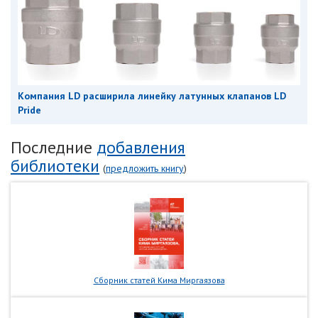
Компания LD расширила линейку латунных клапанов LD
Pride
Последние
добавления
библиотеки
(
предложить книгу
)
Сборник статей Кима Миргаязова