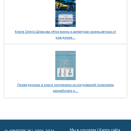
Книга Олега Шпакова «Моя жизнь и арматура» жизнь автора от
рождения...
Приведенные в книге результаты исследований позволили
разработать р...
Мы в соцсетях |
Карта сайта
© ARMTORG.RU, 2006-2026