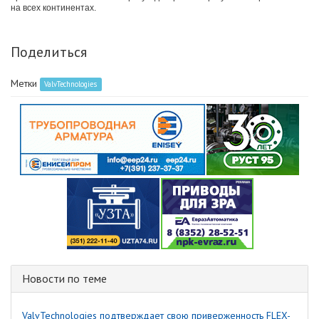
на всех континентах.
Поделиться
Метки
ValvTechnologies
Новости по теме
ValvTechnologies подтверждает свою приверженность FLEX-