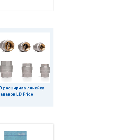
D расширила линейку
апанов LD Pride