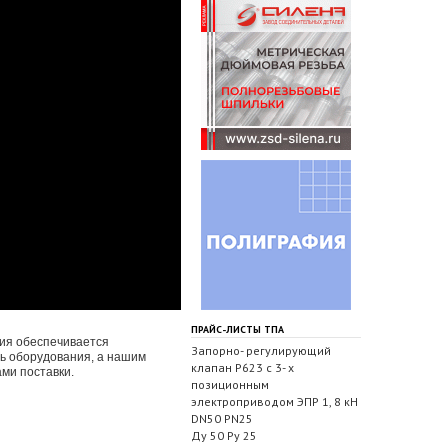
ПРАЙС-ЛИСТЫ ТПА
ния обеспечивается
Запорно- регулирующий
ь оборудования, а нашим
клапан Р623 с 3- х
ми поставки.
позиционным
электроприводом ЭПР 1, 8 кН
DN50 PN25
Ду 50 Ру 25