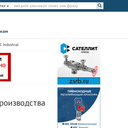
тях
 нам
Industrial
роизводства