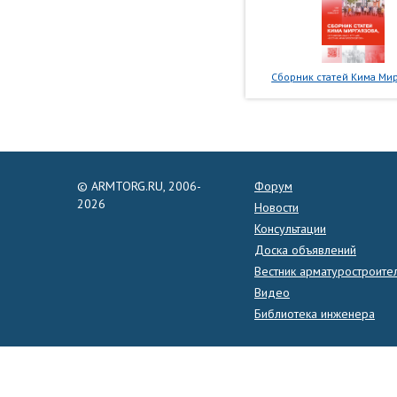
Сборник статей Кима Мир
© ARMTORG.RU, 2006-
Форум
2026
Новости
Консультации
Доска объявлений
Вестник арматуростроите
Видео
Библиотека инженера