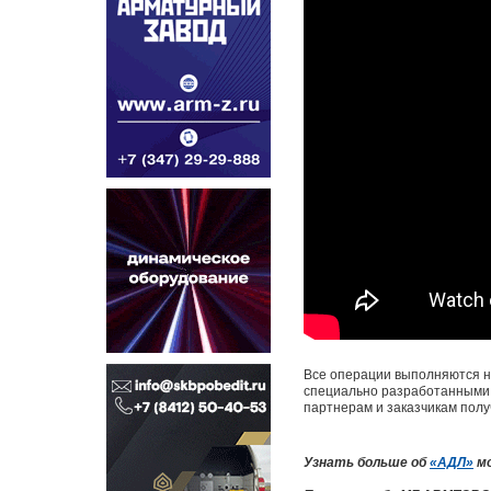
Все операции выполняются на
специально разработанными 
партнерам и заказчикам полу
Узнать больше об
«АДЛ»
мо