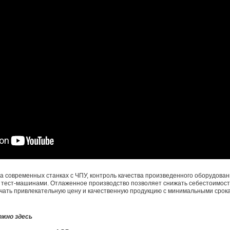
 современных станках с ЧПУ, контроль качества произведенного оборудова
тест-машинами. Отлаженное производство позволяет снижать себестоимост
чать привлекательную цену и качественную продукцию с минимальными срока
жно здесь