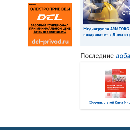
Медиагруппа ARMTORG
поздравляет с Днем ст
Последние
доба
Сборник статей Кима Мир