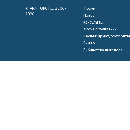
© ARMTORG.RU, 2006-
Форум
2026
Новости
Консультации
Доска объявлений
Вестник арматуростроите
Видео
Библиотека инженера