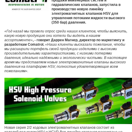
продажи инженерных систем и
гидравлических клапанов, запустила в
производство новую линейку
электромагнитных клапанов НSV для
управления потоками жидкости высокого
(350 бар) давления.
«Год назад мы провели опрос среди наших клиентов, чтобы выяснить,
какую новую продукцию они хотели бы видеть в нашем
ассортименте»
, - говорит Даррен Магнер, директор по маркетингу и
разработкам Comatrol.
«Наши клиенты высказали пожелание, чтобы
мы расширили портфель своей продукции изделиями с высокими
производительными характеристиками, с низкими потерями
давления, идеально надёжными и экологически чистыми. В настоящее
время мы представляем новые электромагнитные клапаны высокого
давления на платформе HSV, полностью удовлетворяющие всем
пожеланиям».
Новая серия 2/2 ходовых электромагнитных клапанов состоит из