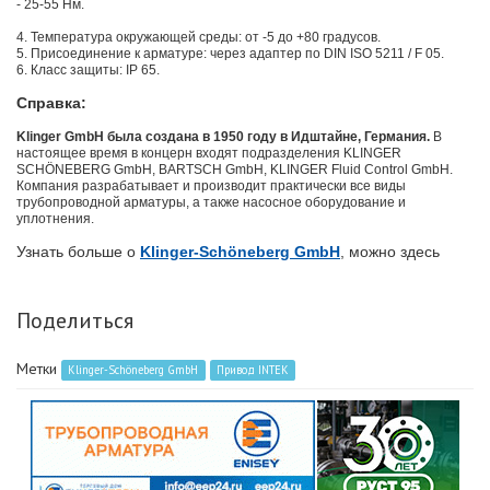
- 25-55 Нм.
4. Температура окружающей среды: от -5 до +80 градусов.
5. Присоединение к арматуре: через адаптер по DIN ISO 5211 / F 05.
6. Класс защиты: IP 65.
Справка:
Klinger GmbH была создана в 1950 году в Идштайне, Германия.
В
настоящее время в концерн входят подразделения KLINGER
SCHÖNEBERG GmbH, BARTSCH GmbH, KLINGER Fluid Control GmbH.
Компания разрабатывает и производит практически все виды
трубопроводной арматуры, а также насосное оборудование и
уплотнения.
Узнать больше о
Klinger-Schöneberg GmbH
, можно здесь
Поделиться
Метки
Klinger-Schöneberg GmbH
Привод INTEK