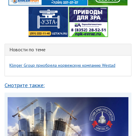
Новости по теме
Klinger Group приобрела норвежскую компанию Westad
Смотрите также: