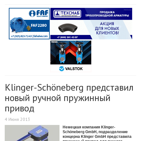
Klinger-Schöneberg представил
новый ручной пружинный
привод
4 Июня 2013
Немецкая компания Klinger-
Schöneberg GmbH, подразделение
концерна Klinger GmbH представила