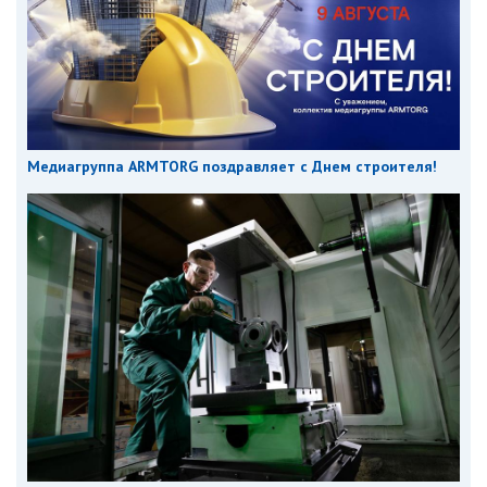
Медиагруппа ARMTORG поздравляет с Днем строителя!