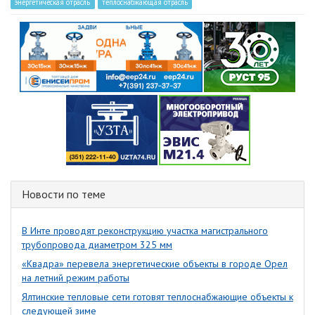
энергетическая отрасль
теплоснабжающая отрасль
Новости по теме
В Инте проводят реконструкцию участка магистрального
трубопровода диаметром 325 мм
«Квадра» перевела энергетические объекты в городе Орел
на летний режим работы
Ялтинские тепловые сети готовят теплоснабжающие объекты к
следующей зиме