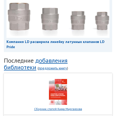
Компания LD расширила линейку латунных клапанов LD
Pride
Последние
добавления
библиотеки
(
предложить книгу
)
Сборник статей Кима Миргаязова