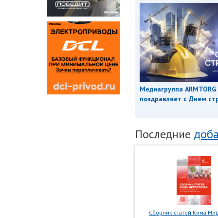
Медиагруппа ARMTORG
поздравляет с Днем ст
Последние
доба
Сборник статей Кима Мир