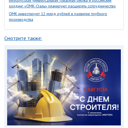
Белорусская универсальная товарная биржа и российский
холдинг «ОМК-Сталь» планируют расширять сотрудничество
ОМК инвестирует 12 млрд рублей в развитие трубного
производства
Смотрите также: