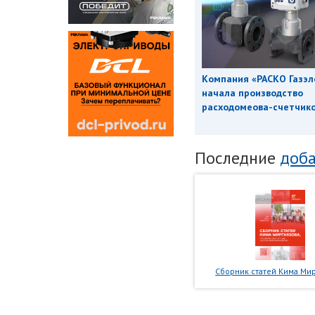
Компания «РАСКО Газэл
начала производство
расходомеова-счетчиков
Последние
доба
Сборник статей Кима Мир