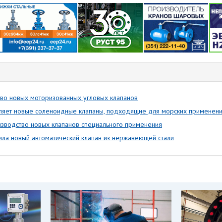
во новых моторизованных угловых клапанов
ляет новые соленоидные клапаны, подходящие для морских применен
изводство новых клапанов специального применения
ила новый автоматический клапан из нержавеющей стали