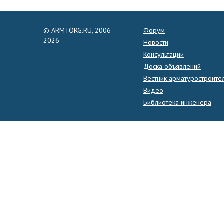
© ARMTORG.RU, 2006-
Форум
2026
Новости
Консультации
Доска объявлений
Вестник арматуростроите
Видео
Библиотека инженера