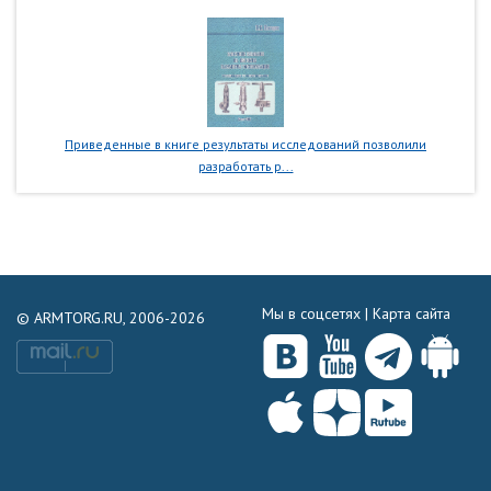
Приведенные в книге результаты исследований позволили
разработать р...
Мы в соцсетях |
Карта сайта
© ARMTORG.RU, 2006-2026