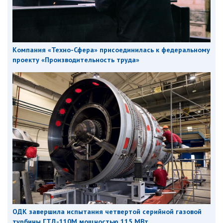
Компания «Техно-Сфера» присоединилась к федеральному
проекту «Производительность труда»
ОДК завершила испытания четвертой серийной газовой
турбины ГТД-110М мощностью 115 МВт