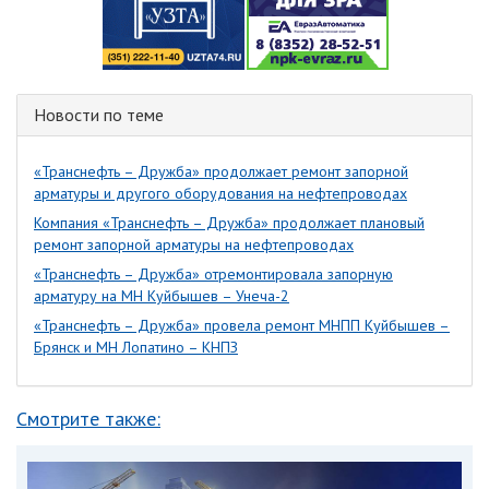
Новости по теме
«Транснефть – Дружба» продолжает ремонт запорной
арматуры и другого оборудования на нефтепроводах
Компания «Транснефть – Дружба» продолжает плановый
ремонт запорной арматуры на нефтепроводах
«Транснефть – Дружба» отремонтировала запорную
арматуру на МН Куйбышев – Унеча-2
«Транснефть – Дружба» провела ремонт МНПП Куйбышев –
Брянск и МН Лопатино – КНПЗ
Смотрите также: