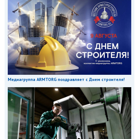
Медиагруппа ARMTORG поздравляет с Днем строителя!