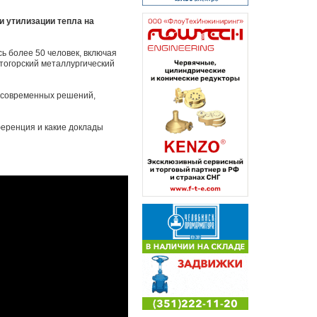
 утилизации тепла на
ь более 50 человек, включая
огорский металлургический
 современных решений,
еренция и какие доклады