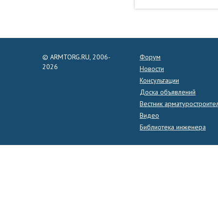
© ARMTORG.RU, 2006-
Форум
2026
Новости
Консультации
Доска объявлений
Вестник арматуростроите
Видео
Библиотека инженера