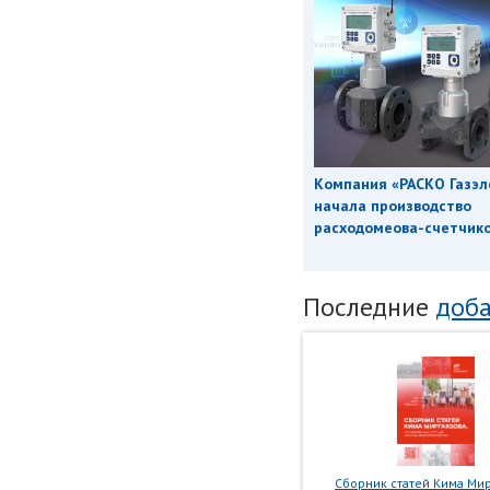
Компания «РАСКО Газэл
начала производство
расходомеова-счетчиков
Последние
доба
Сборник статей Кима Мир