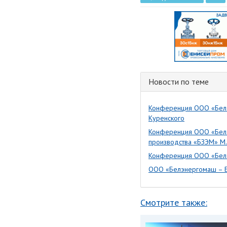
Новости по теме
Конференция ООО «Белэ
Куренского
Конференция ООО «Белэн
производства «БЗЭМ» М
Конференция ООО «Белэ
ООО «Белэнергомаш – Б
Смотрите также: