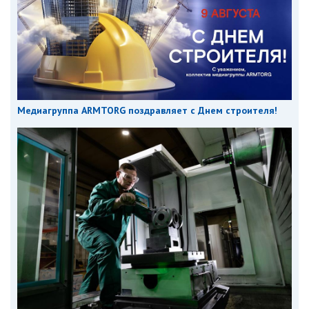
Медиагруппа ARMTORG поздравляет с Днем строителя!