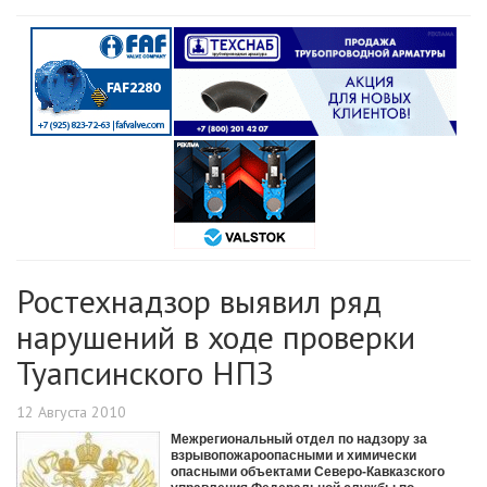
Ростехнадзор выявил ряд
нарушений в ходе проверки
Туапсинского НПЗ
12 Августа 2010
Межрегиональный отдел по надзору за
взрывопожароопасными и химически
опасными объектами Северо-Кавказского