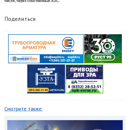
числе, через собственные АЗС.
Поделиться
Смотрите также: