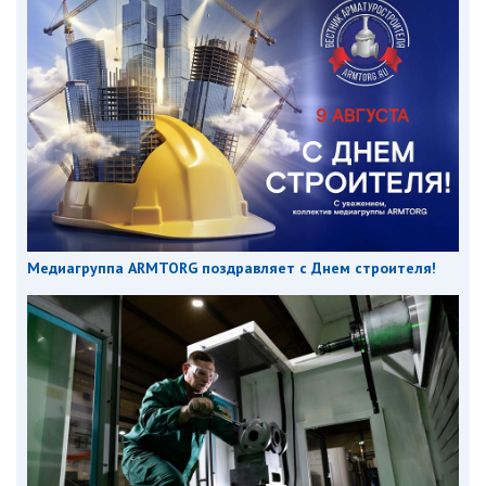
Медиагруппа ARMTORG поздравляет с Днем строителя!