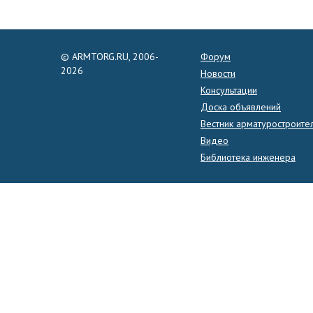
© ARMTORG.RU, 2006-
Форум
2026
Новости
Консультации
Доска объявлений
Вестник арматуростроите
Видео
Библиотека инженера