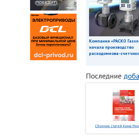
Компания «РАСКО Газэл
начала производство
расходомеова-счетчиков
Последние
доба
Сборник статей Кима Мир