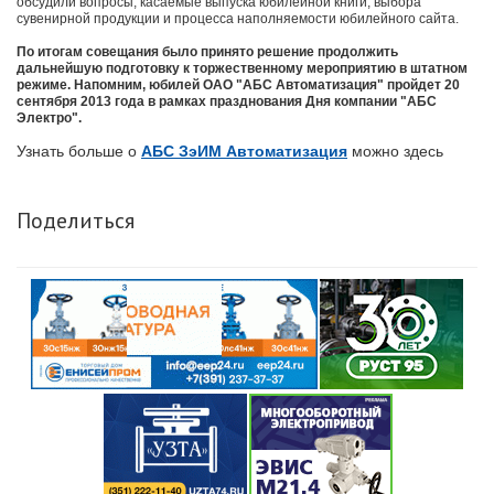
обсудили вопросы, касаемые выпуска юбилейной книги, выбора
сувенирной продукции и процесса наполняемости юбилейного сайта.
По итогам совещания было принято решение продолжить
дальнейшую подготовку к торжественному мероприятию в штатном
режиме. Напомним, юбилей ОАО "АБС Автоматизация" пройдет 20
сентября 2013 года в рамках празднования Дня компании "АБС
Электро".
Узнать больше о
АБС ЗэИМ Автоматизация
можно здесь
Поделиться