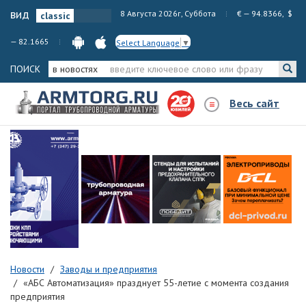
вид
8 Августа 2026г, Суббота
€ — 94.8366, $
— 82.1665
Select Language
▼
ПОИСК
в новостях
Весь сайт
Новости
Заводы и предприятия
«АБС Автоматизация» празднует 55-летие с момента создания
предприятия