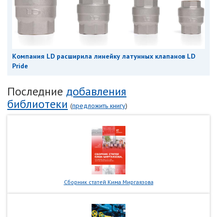
Компания LD расширила линейку латунных клапанов LD
Pride
Последние
добавления
библиотеки
(
предложить книгу
)
Сборник статей Кима Миргаязова