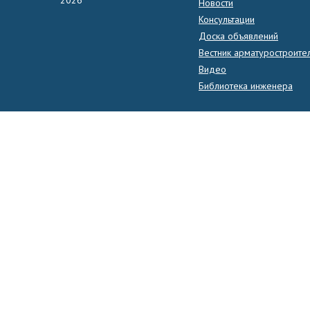
Новости
Консультации
Доска объявлений
Вестник арматуростроите
Видео
Библиотека инженера