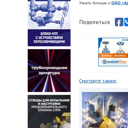
Узнать больше о
ОАО «А
Поделиться
Смотрите также: