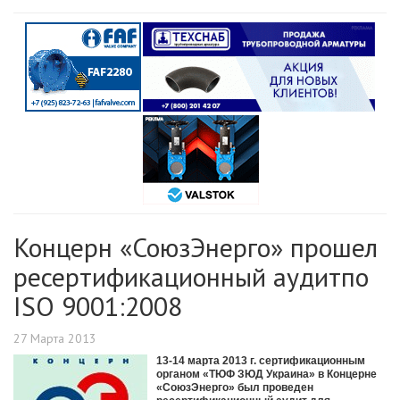
Концерн «СоюзЭнерго» прошел
ресертификационный аудитпо
ISO 9001:2008
27 Марта 2013
13-14 марта 2013 г. сертификационным
органом «ТЮФ ЗЮД Украина» в Концерне
«СоюзЭнерго» был проведен