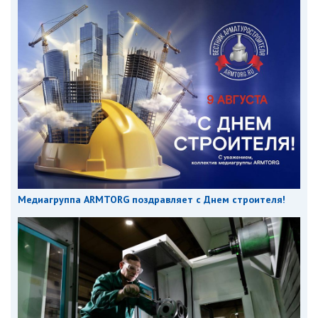
Медиагруппа ARMTORG поздравляет с Днем строителя!