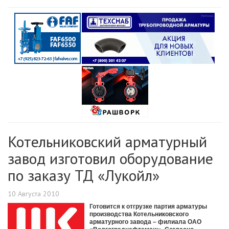
Котельниковский арматурный
завод изготовил оборудование
по заказу ТД «Лукойл»
10 Августа 2010
Готовится к отгрузке партия арматуры
производства Котельниковского
арматурного завода – филиала ОАО