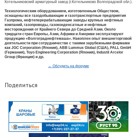
Котельниковский арматурный завод (г.Котельниково Волгоградской обл.).
Технологическим оборудованием, изготовленным Обществом,
оснащены все газодобывающие и газотранспортные предприятия
Газпрома, нефтеперерабатывающие заводы крупных нефтяных
компаний, газопроводы, газоконденсатные и нефтяные
месторождения от Крайнего Севера до Средней Азии. Около
тридцати стран Европы, Азии, Африки и Америки эксплуатируют
продукцию «Волгограднефтемаша». Накоплен опыт внешнеторговой
деятельности при сотрудничестве с такими зарубежными фирмами
как JGC Corporation (Япония), ABB Lummus Global (США), PALL GmbH
(Германия), Toyo Engineering Corporation (Япония), Industil Arcelor
Group (Франция) и др.
← Обсудить на форуме
Поделиться