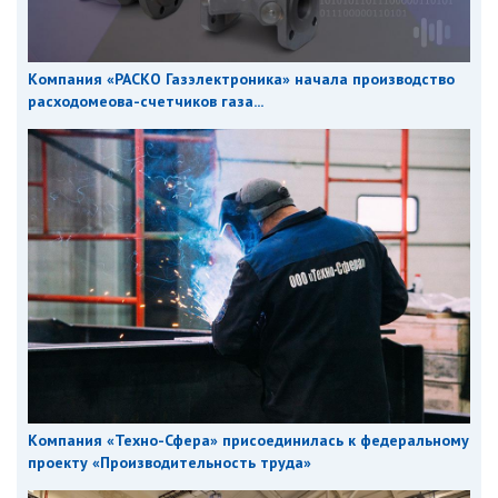
Компания «РАСКО Газэлектроника» начала производство
расходомеова-счетчиков газа...
Компания «Техно-Сфера» присоединилась к федеральному
проекту «Производительность труда»