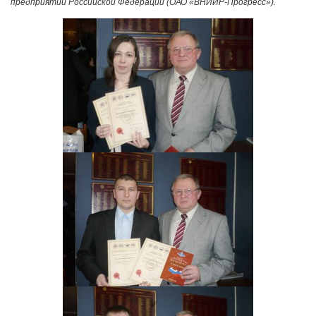
предприятий Российской Федерации (ОАО «ВНИИР-Прогресс»).