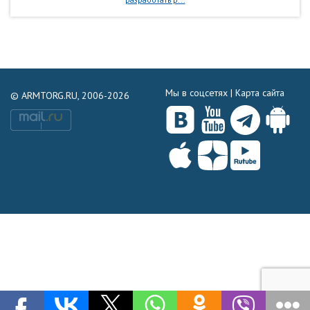
Мы в соцсетях |
Карта сайта
© ARMTORG.RU, 2006-2026