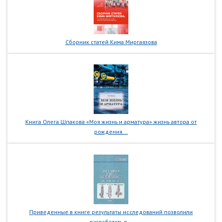
Сборник статей Кима Миргаязова
Книга Олега Шпакова «Моя жизнь и арматура» жизнь автора от
рождения...
Приведенные в книге результаты исследований позволили
разработать р...