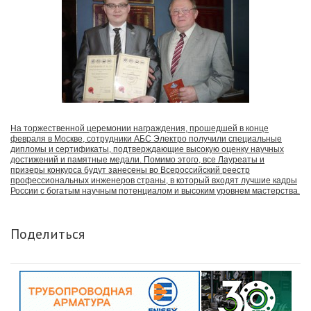
На торжественной церемонии награждения, прошедшей в конце
февраля в Москве, сотрудники АБС Электро получили специальные
дипломы и сертификаты, подтверждающие высокую оценку научных
достижений и памятные медали. Помимо этого, все Лауреаты и
призеры конкурса будут занесены во Всероссийский реестр
профессиональных инженеров страны, в который входят лучшие кадры
России с богатым научным потенциалом и высоким уровнем мастерства.
Поделиться