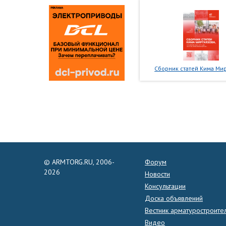
Сборник статей Кима Мир
© ARMTORG.RU, 2006-
Форум
2026
Новости
Консультации
Доска объявлений
Вестник арматуростроите
Видео