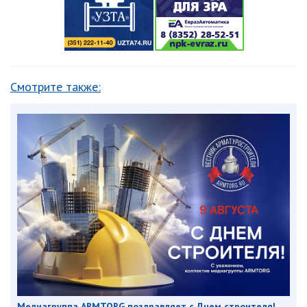
Смотрите также:
Медиагруппа ARMTORG поздравляет с Днем строителя!