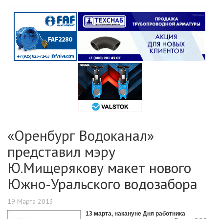
«Оренбург Водоканал»
представил мэру
Ю.Мищерякову макет нового
Южно-Уральского водозабора
19 Марта 2013
13 марта, накануне Дня работника