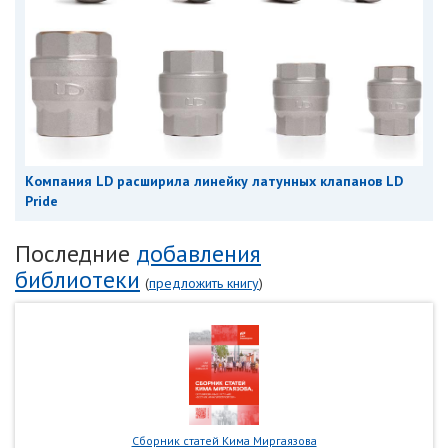
Компания LD расширила линейку латунных клапанов LD
Pride
Последние
добавления
библиотеки
(
предложить книгу
)
Сборник статей Кима Миргаязова