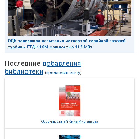
ОДК завершила испытания четвертой серийной газовой
турбины ГТД-110М мощностью 115 МВт
Последние
добавления
библиотеки
(
предложить книгу
)
Сборник статей Кима Миргаязова