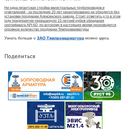
Ни одна гигантская стройка магистральных трубопроводов и
ответвлений - за последние 20 лет гарантированно не обходится без
установки продукции Алексинского завода. Стоит отметить,ч то в этом
году предприятие перешагнуло 15-летний рубеж обладания
сертификата API 6D, по которому в настоящее время производится
огромное количество продукции Тяжпромарматуры
Узнать больше о
ЗАО Тяжпромарматура
можно здесь
Поделиться