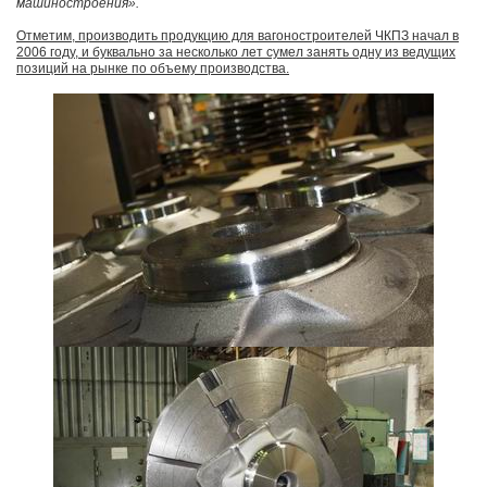
машиностроения».
Отметим, производить продукцию для вагоностроителей ЧКПЗ начал в
2006 году, и буквально за несколько лет сумел занять одну из ведущих
позиций на рынке по объему производства.