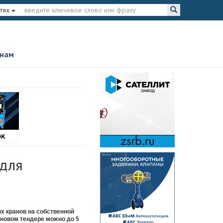
тях
 нам
 для
х кранов на собственной
 новом тендере можно до 5