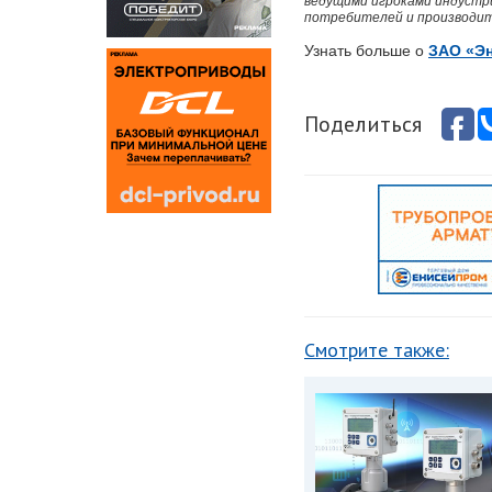
ведущими игроками индустр
потребителей и производит
Узнать больше о
ЗАО «Эн
Поделиться
Смотрите также: