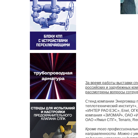
За время работы выставки с
российских и зарубежных ком
рассмотрены вопросы сотруд
Стенд компании Энергомаш п
теплотехнический институт»
«ИНТЕР РАО ЕЭС», Enel, ОГ
компания «ЗИОМАР», ОАО «И
ОАО «Ямал СПГ», Tenaris, Rena
Кроме того профессиональн
направленности. Можно с у