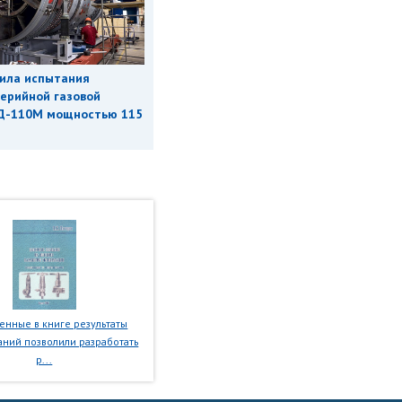
ила испытания
ерийной газовой
Д-110М мощностью 115
нные в книге результаты
ний позволили разработать
р...