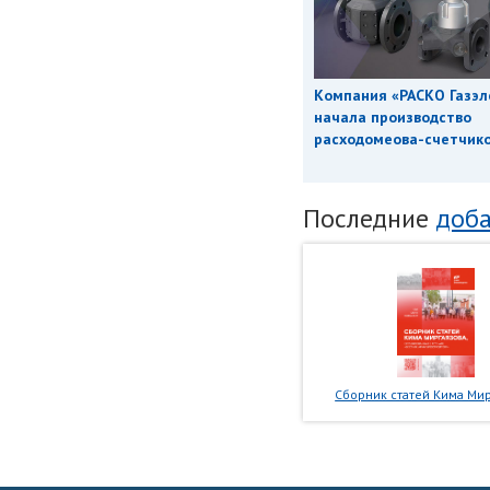
Компания «РАСКО Газэл
начала производство
расходомеова-счетчиков
Последние
доба
Сборник статей Кима Мир