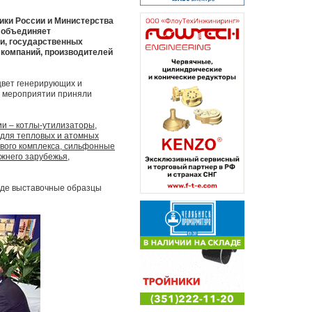
ики России и Министерства
 объединяет
и, государственных
 компаний, производителей
 цвет генерирующих и
В мероприятии приняли
и – котлы-утилизаторы,
ы для тепловых и атомных
вого комплекса, сильфонные
жнего зарубежья,
енде выставочные образцы