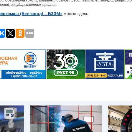
ии, обеспечила конструктивный диалог представителей генерирующих и с
елей, государственных органов.
ергомаш (Белгород) – БЗЭМ»
можно здесь