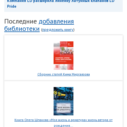
Компания LD расширила линейку латунных клапанов LD
Pride
Последние
добавления
библиотеки
(
предложить книгу
)
Сборник статей Кима Миргаязова
Книга Олега Шпакова «Моя жизнь и арматура» жизнь автора от
рождения...