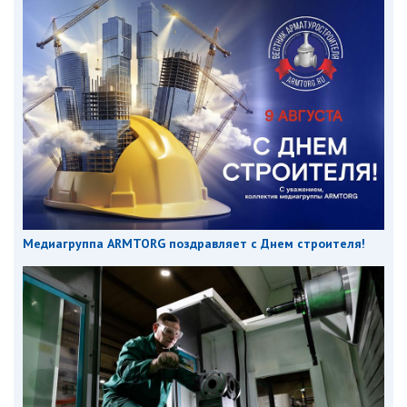
Медиагруппа ARMTORG поздравляет с Днем строителя!