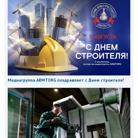
Медиагруппа ARMTORG поздравляет с Днем строителя!