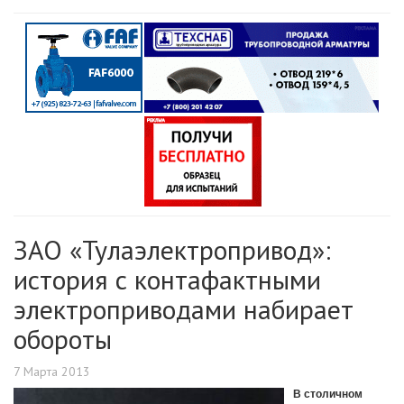
ЗАО «Тулаэлектропривод»:
история с контафактными
электроприводами набирает
обороты
7 Марта 2013
В столичном