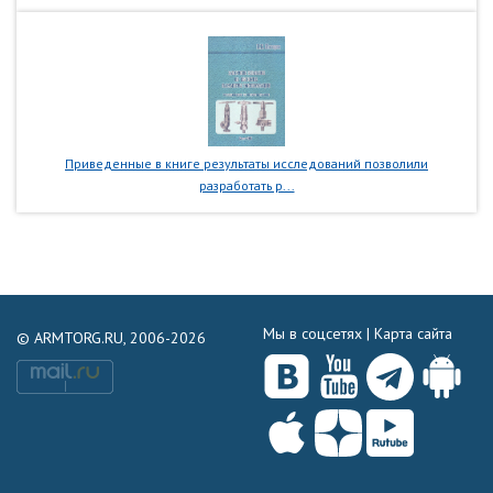
Приведенные в книге результаты исследований позволили
разработать р...
Мы в соцсетях |
Карта сайта
© ARMTORG.RU, 2006-2026