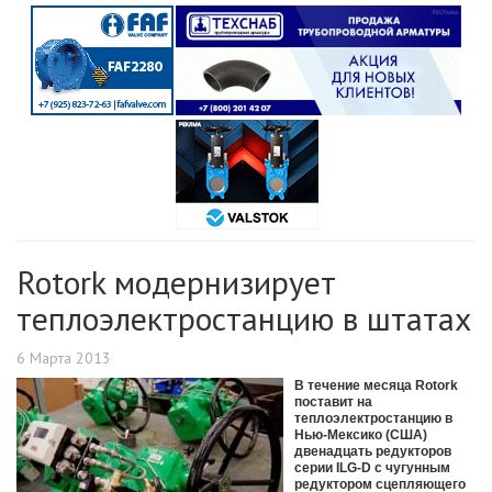
Rotork модернизирует
теплоэлектростанцию в штатах
6 Марта 2013
В течение месяца Rotork
поставит на
теплоэлектростанцию в
Нью-Мексико (США)
двенадцать редукторов
серии ILG-D с чугунным
редуктором сцепляющего