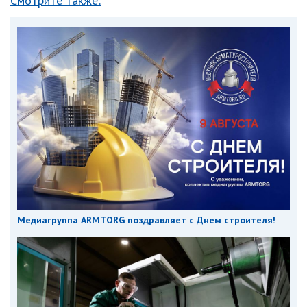
Смотрите также:
Медиагруппа ARMTORG поздравляет с Днем строителя!