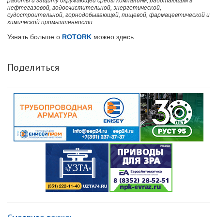
работы и защиту окружающей среды компаниям, работающим в
нефтегазовой, водоочистительной, энергетической,
судостроительной, горнодобывающей, пищевой, фармацевтической и
химической промышленности.
Узнать больше о
ROTORK
можно здесь
Поделиться