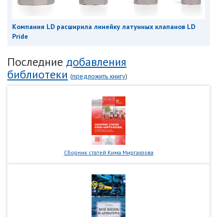
Компания LD расширила линейку латунных клапанов LD
Pride
Последние
добавления
библиотеки
(
предложить книгу
)
Сборник статей Кима Миргаязова