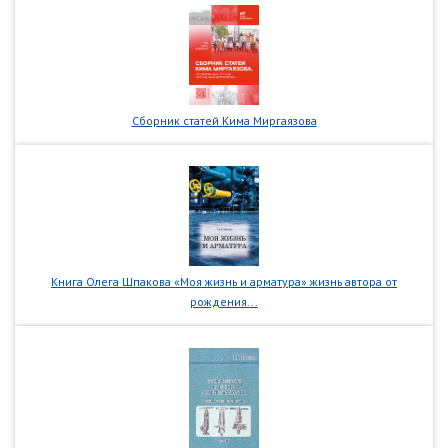
Сборник статей Кима Миргаязова
Книга Олега Шпакова «Моя жизнь и арматура» жизнь автора от
рождения...