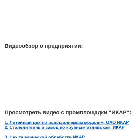
Видеообзор о предприятии:
Просмотреть видео с промплощадки "ИКАР":
1. Литейный цех по выплавляемым моделям, ОАО ИКАР
2. Сталелитейный завод по крупным отливокам, ИКАР
3. Цех термической обработки ИКАР