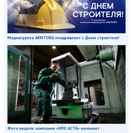
Медиагруппа ARMTORG поздравляет с Днем строителя!
Фото недели: компания «НПО АСТА» начинает